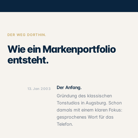
DER WEG DORTHIN.
Wie ein Markenportfolio
entsteht.
Der Anfang.
13. Jan 2003
Gründung des klassischen
Tonstudios in Augsburg. Schon
damals mit einem klaren Fokus:
gesprochenes Wort für das
Telefon.