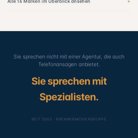
+
Alle 16 Marken im Überblick ansehen
Sie sprechen nicht mit einer Agentur, die auch
Telefonansagen anbietet.
Sie sprechen mit
Spezialisten.
SEIT 2003 · BRENNERMEDIENGRUPPE