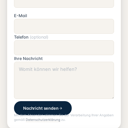
E-Mail
Telefon
(optional)
Ihre Nachricht
Nachricht senden
Mit dem Absenden stimmen Sie der Verarbeitung Ihrer Angaben
gemäß
Datenschutzerklärung
zu.