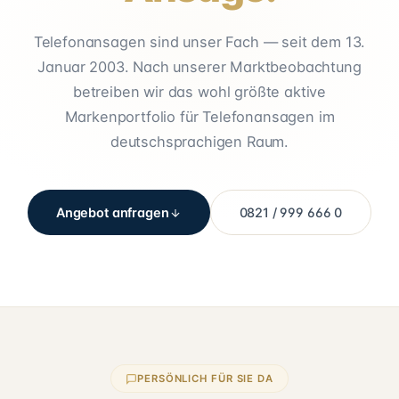
Telefonansagen sind unser Fach — seit dem 13.
Januar 2003. Nach unserer Marktbeobachtung
betreiben wir das wohl größte aktive
Markenportfolio für Telefonansagen im
deutschsprachigen Raum.
Angebot anfragen
0821 / 999 666 0
PERSÖNLICH FÜR SIE DA