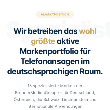
MARKTPOSITION.
Spezialis
Wir betreiben das
wohl
größte
aktive
Markenportfolio für
Telefonansagen im
deutschsprachigen Raum.
16 spezialisierte Marken der
BrennerMedienGruppe – für Deutschland,
Österreich, die Schweiz, Liechtenstein und
internationale Anwendungen.