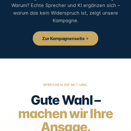
Warum? Echte Sprecher und KI ergänzen sich –
warum das kein Widerspruch ist, zeigt unsere
Kampagne.
Zur Kampagnenseite
SPRECHEN SIE MIT UNS.
Gute Wahl –
machen wir Ihre
Ansage.