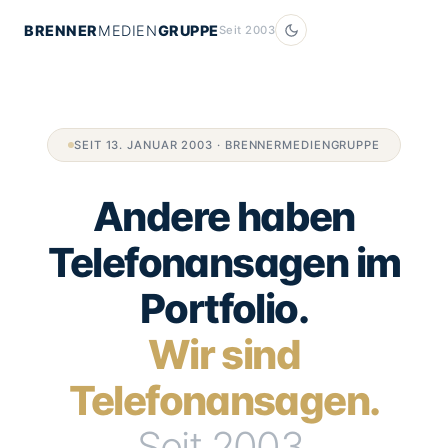
BRENNER
MEDIEN
GRUPPE
Seit 2003
SEIT 13. JANUAR 2003 · BRENNERMEDIENGRUPPE
Andere haben
Telefonansagen im
Portfolio.
Wir sind
Telefonansagen.
Seit 2003.